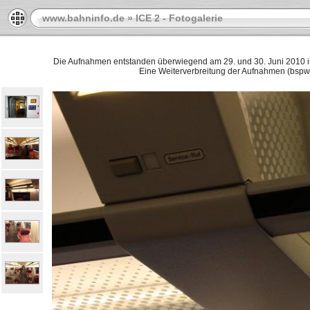
www.bahninfo.de
»
ICE 2 - Fotogalerie
Die Aufnahmen entstanden überwiegend am 29. und 30. Juni 2010 in
Eine Weiterverbreitung der Aufnahmen (bspw. au