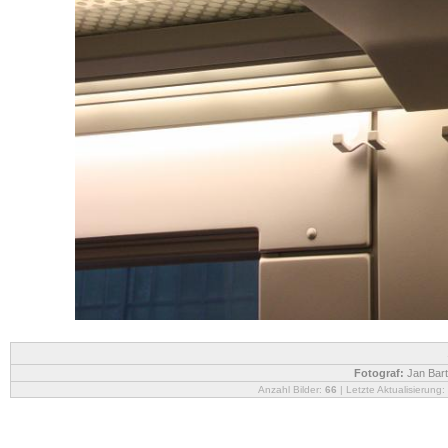
Fotograf:
Jan Bart
Anzahl Bilder:
66
| Letzte Aktualisierung: