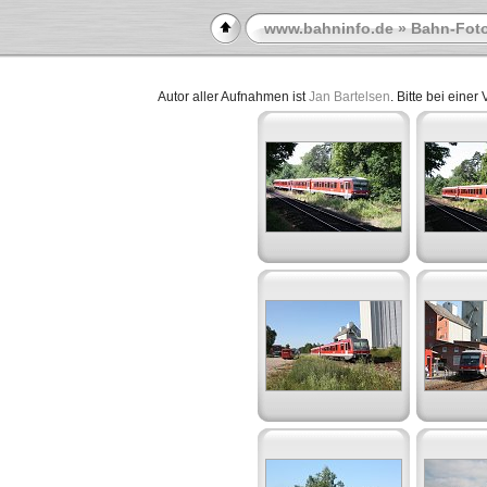
www.bahninfo.de
»
Bahn-Foto
Autor aller Aufnahmen ist
Jan Bartelsen
. Bitte bei eine